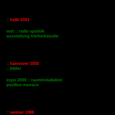
::
halle 2001
mdr :: radio sputnik
ausstattung hörfunkstudio
::
hannover 2000
:: bilder
expo 2000 :: rauminstallation
pavillon monaco
::
weimar 1999