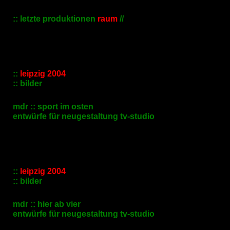
:: letzte produktionen
raum
//
::
leipzig 2004
:: bilder
mdr :: sport im osten
entwürfe für neugestaltung tv-studio
::
leipzig 2004
:: bilder
mdr :: hier ab vier
entwürfe für neugestaltung tv-studio