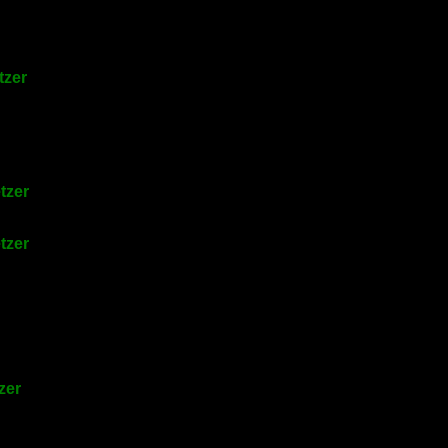
tzer
tzer
tzer
zer