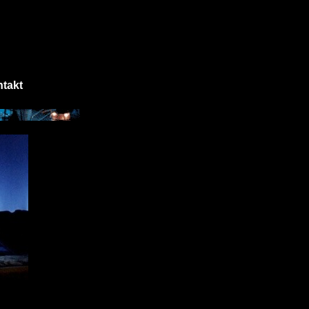
ntakt