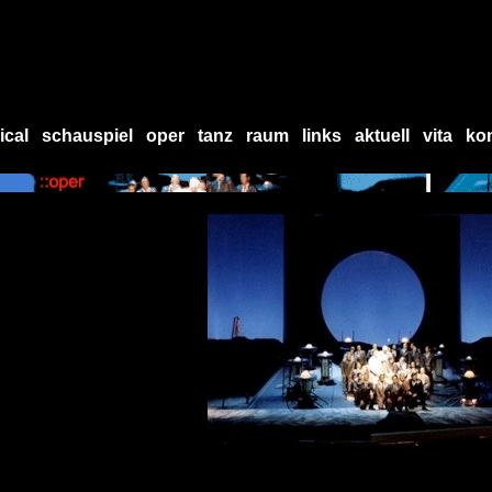
ical
schauspiel
oper
tanz
raum
links
aktuell
vita
ko